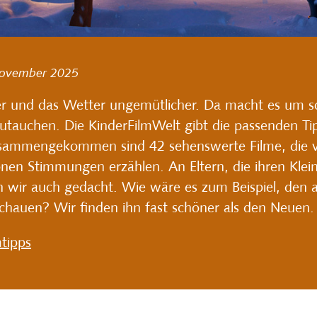
ovember
2025
r und das Wetter ungemütlicher. Da macht es um s
tauchen. Die KinderFilmWelt gibt die passenden Tip
Zusammengekommen sind 42 sehenswerte Filme, die 
en Stimmungen erzählen. An Eltern, die ihren Klein
en wir auch gedacht. Wie wäre es zum Beispiel, d
chauen? Wir finden ihn fast schöner als den Neuen.
mtipps