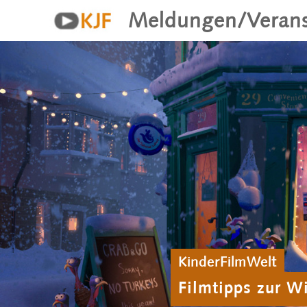
Meldungen/Verans
KinderFilmWelt
Filmtipps zur W