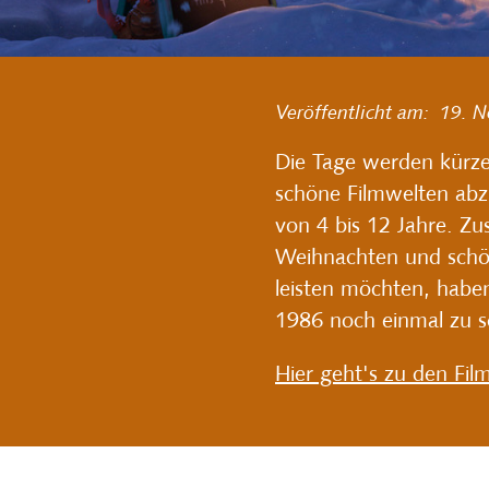
Veröffentlicht am:
19.
N
Die Tage werden kürze
schöne Filmwelten abzu
von 4 bis 12 Jahre. 
Weihnachten und schön
leisten möchten, hab
1986 noch einmal zu s
Hier geht's zu den Fil