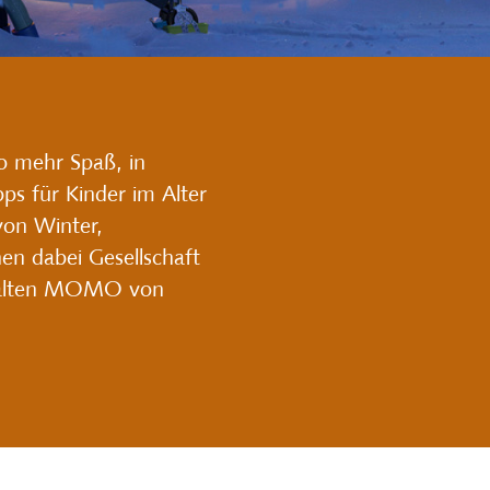
o mehr Spaß, in
ps für Kinder im Alter
von Winter,
en dabei Gesellschaft
en alten MOMO von