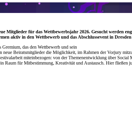
ue Mitglieder für das Wettbewerbsjahr 2026. Gesucht werden eng
hemen aktiv in den Wettbewerb und das Abschlussevent in Dresden
ges Gremium, das den Wettbewerb und sein
n neue Beiratsmitglieder die Möglichkeit, im Rahmen der Vorjury mit
r Festivalarbeit miteinbezogen: von der Themenentwicklung über Social
n Raum für Mitbestimmung, Kreativität und Austausch. Hier fließen jug