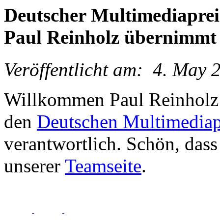
Deutscher Multimediapre
Paul Reinholz übernimmt 
Veröffentlicht am:
4.
May
Willkommen Paul Reinholz! 
den
Deutschen Multimedia
verantwortlich. Schön, dass
unserer
Teamseite
.